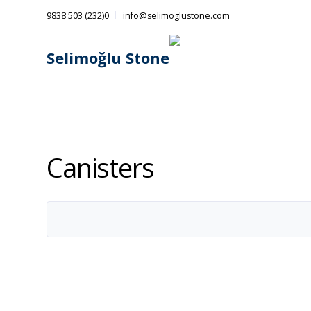
0(232) 503 9838
info@selimoglustone.com
Canisters