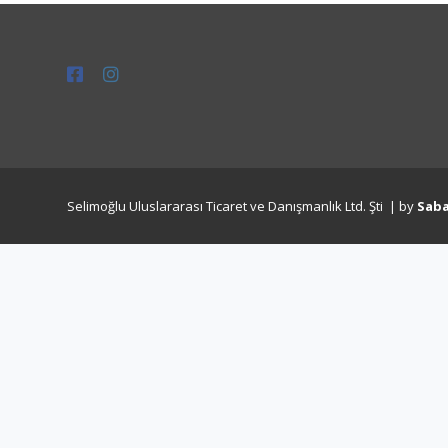
Selimoğlu Uluslararası Ticaret ve Danışmanlık Ltd. Şti | by
Sab